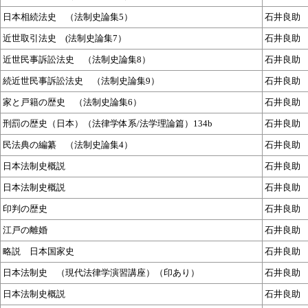
日本相続法史 （法制史論集5）
石井良助
近世取引法史 (法制史論集7）
石井良助
近世民事訴訟法史 （法制史論集8）
石井良助
続近世民事訴訟法史 （法制史論集9）
石井良助
家と戸籍の歴史 （法制史論集6）
石井良助
刑罰の歴史（日本）（法律学体系/法学理論篇）134b
石井良助
民法典の編纂 （法制史論集4）
石井良助
日本法制史概説
石井良助
日本法制史概説
石井良助
印判の歴史
石井良助
江戸の離婚
石井良助
略説 日本国家史
石井良助
日本法制史 （現代法律学演習講座）（印あり）
石井良助
日本法制史概説
石井良助