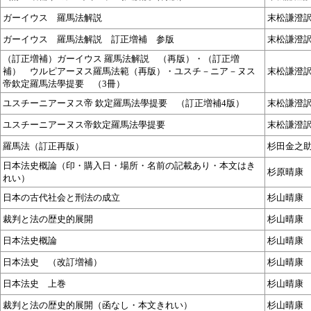
ガーイウス 羅馬法解説
末松謙澄
ガーイウス 羅馬法解説 訂正増補 参版
末松謙澄
（訂正増補）ガーイウス 羅馬法解説 （再版）・（訂正増
補） ウルピアーヌス羅馬法範（再版）・ユスチ－ニア－ヌス
末松謙澄
帝欽定羅馬法學提要 （3冊）
ユスチーニアーヌス帝 欽定羅馬法學提要 （訂正増補4版）
末松謙澄
ユスチーニアーヌス帝欽定羅馬法學提要
末松謙澄
羅馬法（訂正再版）
杉田金之
日本法史概論（印・購入日・場所・名前の記載あり・本文はき
杉原晴康
れい）
日本の古代社会と刑法の成立
杉山晴康
裁判と法の歴史的展開
杉山晴康
日本法史概論
杉山晴康
日本法史 （改訂増補）
杉山晴康
日本法史 上巻
杉山晴康
裁判と法の歴史的展開（函なし・本文きれい）
杉山晴康